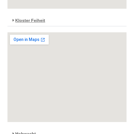
Kloster Feiheit
Hohwacht