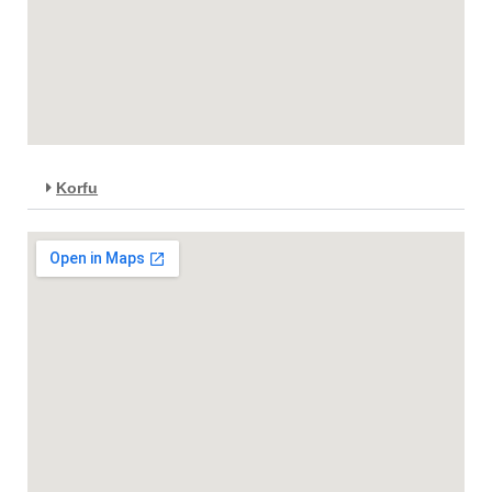
Korfu