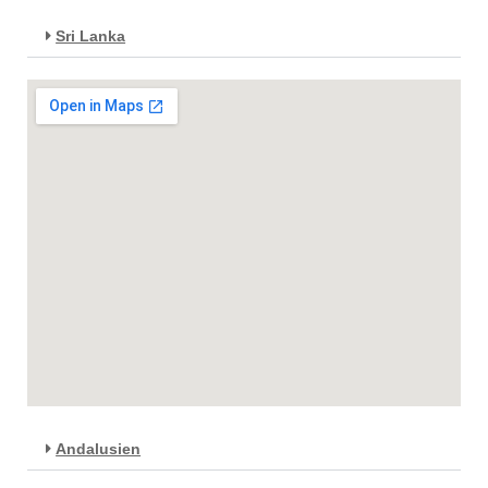
Sri Lanka
Andalusien