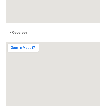
Oeversee