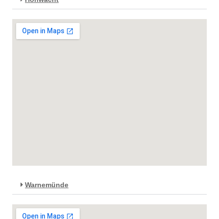
Warnemünde