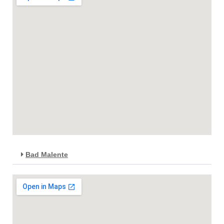
Bad Malente