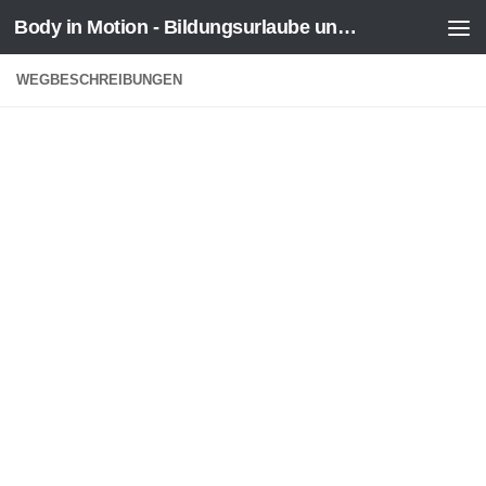
Body in Motion - Bildungsurlaube und mehr
Zum Inhalt springen
WEGBESCHREIBUNGEN