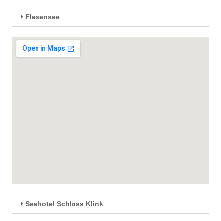
Flesensee
Seehotel Schloss Klink