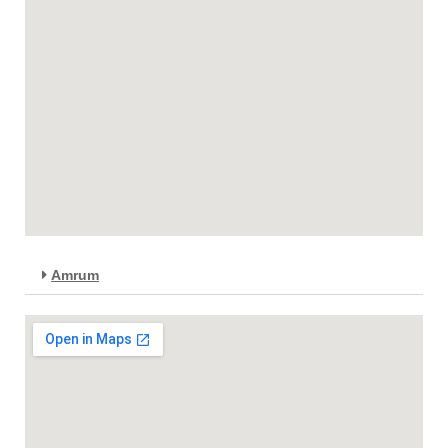
Amrum