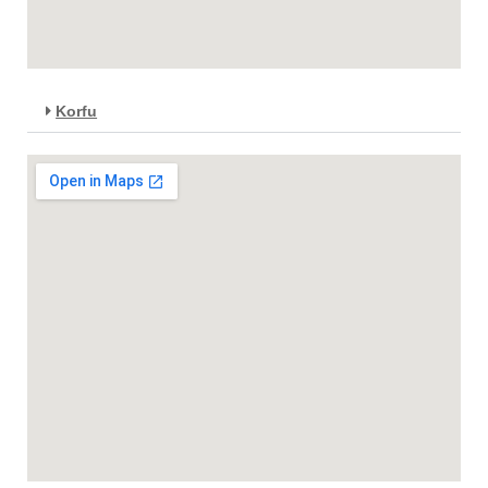
Korfu