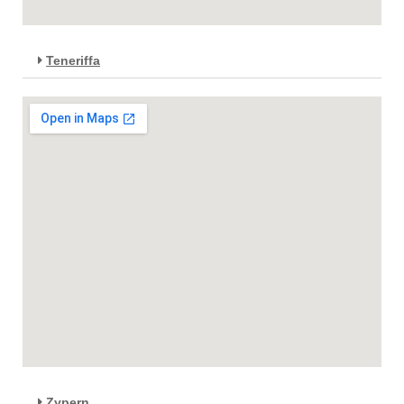
Teneriffa
Zypern