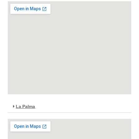
La Palma