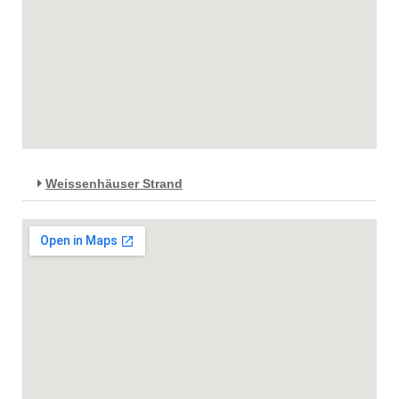
Weissenhäuser Strand