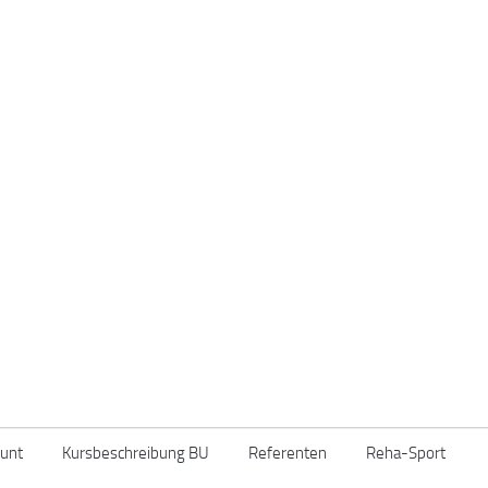
unt
Kursbeschreibung BU
Referenten
Reha-Sport