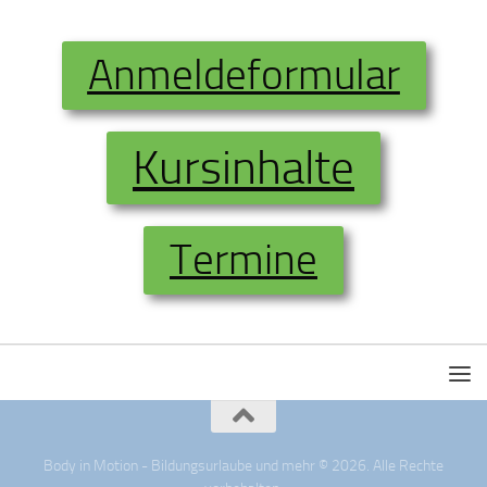
Anmeldeformular
Kursinhalte
Termine
Body in Motion - Bildungsurlaube und mehr © 2026. Alle Rechte