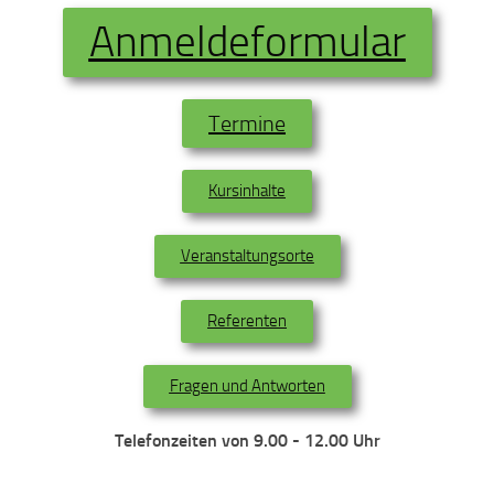
Anmeldeformular
Termine
Kursinhalte
Veranstaltungsorte
Referenten
Fragen und Antworten
Telefonzeiten von 9.00 - 12.00 Uhr