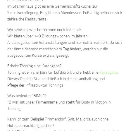
Im Stammhaus gibt es eine Gemeinschaftsküche, zur
Selbstverpflegung. Es gibt kein Abendessen. Fußläufig befinden sich
zahlreiche Restaurants.
Wo sehe ich, welche Termine noch frei sind?
Wir bieten über 140 Bildungswochen im Jahr an.
Alle ausgebuchten Veranstaltungen sind hier extra markiert. Da sich
der Anmeldestand mehrfach am Tag ändert, werden nur die
ausgebuchten Kurse extra angezeigt.
Erhebt Tönning eine Kurabgabe?
Tönning ist ein anerkannter Luftkurort und erhebt eine
Kurabgabe
.
Dieses Geld fließt ausschließlich in die Instandhaltung und
Pflege der Infrastruktur Tönnings.
Was bedeutet “BIMs”?
“BIMs” ist unser Firmenname und steht für Body in Motion in
Tönning.
Kann ich zum Beispiel Timmendorf, Sylt, Mallorca auch ohne
Hotelübernachtung buchen?