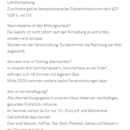
Lohnfortzahlung.
Zuschüsse gibt es beispielsweise bei Präventionskursen nach §20
SGB V, vor Ort.
Wann bezahle ich den Bildungsurlaub?
Die Gebühr ist nicht sofort nach der Anmeldung zu entrichten,
sondern erst ein paar
Wochen vor der Veranstaltung. Du bekommst die Rechnung per Mail
zugesandt.
Wo kann man in Tönning übernachten?
In unseren drei Seminarhäusern „Seminarhaus an der Eider“,
befinden sich 18 Zimmer mit eigenem Bad.
Mitte 2026 kommen weitere sechs Ferienwohnungen dazu.
Wie ist die Verpflegung?
Alle Übernachtungsgäste in unserem Haus haben ein reichhaltiges,
gesundes Frühstück inklusive.
Im Seminar kannst du für nur 15,- Euro p.P. und Woche eine
Getränkeflat dazu buchen.
Dort sind Wasser, Kaffee, Tee, Obst, Rohkost, Kekse und Nüsse in
den Pausen inkludiert.