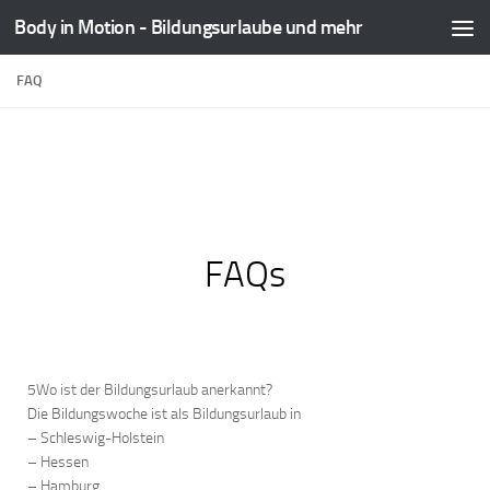
Body in Motion - Bildungsurlaube und mehr
Zum Inhalt springen
FAQ
FAQs
5Wo ist der Bildungsurlaub anerkannt?
Die Bildungswoche ist als Bildungsurlaub in
– Schleswig-Holstein
– Hessen
– Hamburg