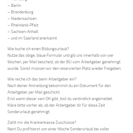
– Berlin
– Brandenburg
– Niedersachsen
– Rheinland-Pfalz
– Sachsen-Anhalt
– und im Saarland anerkannt
Wie buche ich einen Bildungsurlaub?
Nutze das obige, blaue Formular und gib uns innerhalb von vier
Wochen, per Mail bescheid, ob der BU vom Arbeitgeber genehmigt
wurde. Sonst müssen wir den reservierten Platz wieder freigeben.
Wie reiche ich das beim Arbeitgeber ein?
Nach deiner Anmeldung bekommst du ein Dokument für den
Arbeitgeber per Mail geschickt.
Erst wenn dieser sein OK gibt, bist du verbindlich angemeldet.
Kläre bitte vorher ab, ob der Arbeitgeber dir für diese Zeit
Sonderurlaub genehmigt.
Zahlt mir die Krankenkasse Zuschüsse?
Nein! Du profitierst von einer Woche Sonderurlaub bei voller