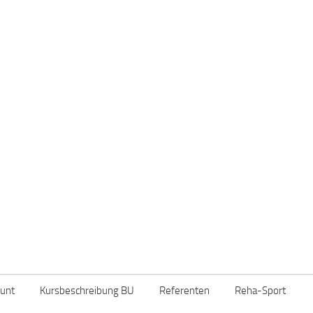
unt
Kursbeschreibung BU
Referenten
Reha-Sport